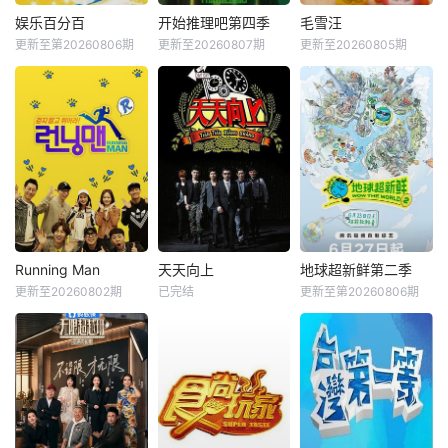
娱乐百分百
开始推理吧第四季
毛雪汪
更新至第20260806期
更新至20260807期
更新至20260805期
Running Man
天天向上
地球超新鲜第二季
更新至20260802期
已完结
更新至第20260806期