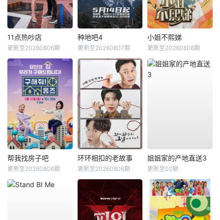
11点热吵店
种地吧4
小姐不熙娣
更新至20260806期
更新至20260807期
更新至20260806期
帮我找房子吧
环环相扣的老故事
姐姐家的产地直送3
更新至20260806期
更新至20260806期
更新至02期