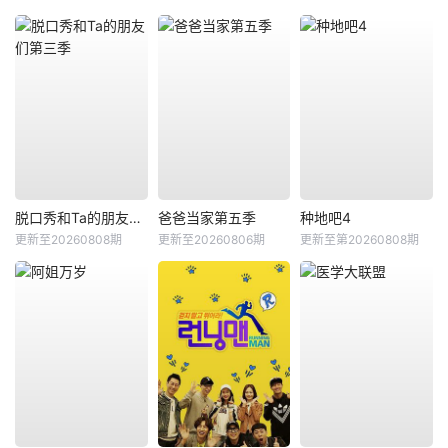
脱口秀和Ta的朋友们第三季
爸爸当家第五季
种地吧4
更新至20260808期
更新至20260806期
更新至第20260808期