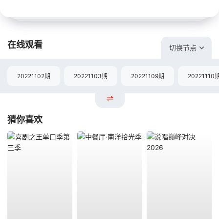
在线观看
切换节点
20221102期
20221103期
20221109期
20221110
猜你喜欢