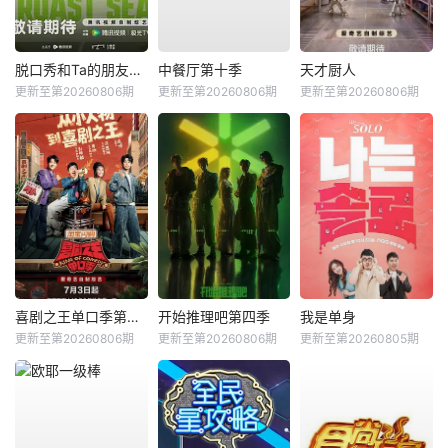
脱口秀和Ta的朋友们第三季
中餐厅第十季
天才厨人
更新至第20260806期
更新至第20260806期
更新至第20260806期
喜剧之王单口季第三季
开始推理吧第四季
我是单身
更新至第20260806期
更新至第20260806期
更新至第20260805期