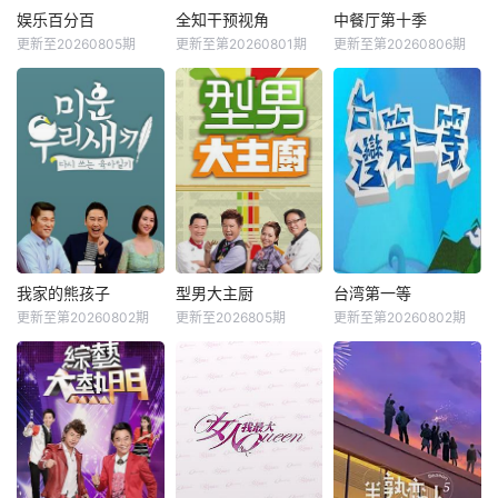
娱乐百分百
全知干预视角
中餐厅第十季
更新至20260805期
更新至第20260801期
更新至第20260806期
我家的熊孩子
型男大主厨
台湾第一等
更新至第20260802期
更新至2026805期
更新至第20260802期