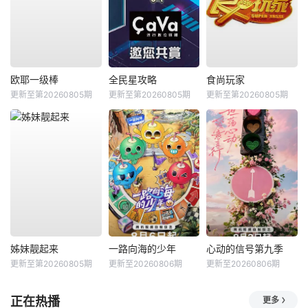
欧耶一级棒
全民星攻略
食尚玩家
更新至第20260805期
更新至第20260805期
更新至第20260805期
姊妹靓起来
一路向海的少年
心动的信号第九季
更新至第20260805期
更新至20260806期
更新至20260806期
正在热播
更多