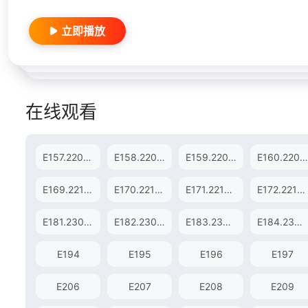
立即播放
在线观看
E157.220615
E158.220622
E159.220629
E160.22070
E169.221123
E170.221130
E171.221207
E172.221214
E181.230215
E182.230224
E183.230301
E184.230308
E194
E195
E196
E197
E206
E207
E208
E209