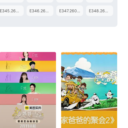
E345.260527
E346.260610
E347.260617
E348.260624