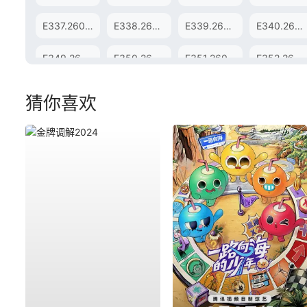
E337.260401
E338.260408
E339.260415
E340.260422
E349.260701
E350.260708
E351.260715
E352.260722
猜你喜欢