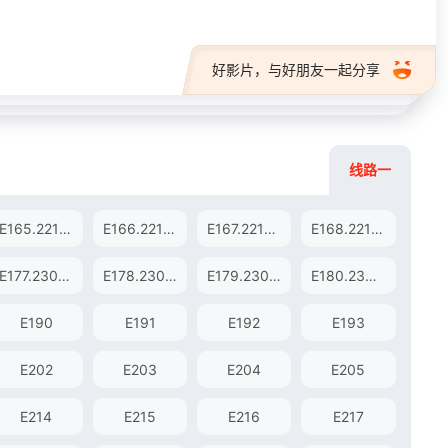
好影片，与好朋友一起分享
线路一
E165.221019
E166.221026
E167.221109
E168.221116
E177.230118
E178.230125
E179.230201
E180.230208
E190
E191
E192
E193
E202
E203
E204
E205
E214
E215
E216
E217