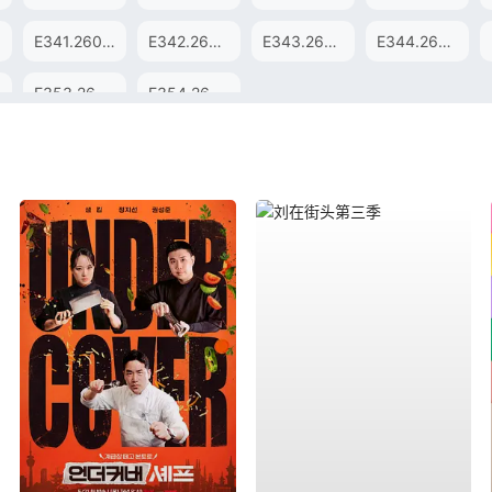
E341.260429
E342.260506
E343.260513
E344.260520
E353.260729
E354.260805