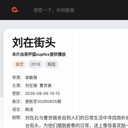
刘在街头
本片由茶杯狐cupfox提供播放
综艺
2018
韩国
导演：
金敏锡
主演：
刘在锡
曹世镐
更新：
2026-08-06 16:15
备注：
更新至20260805期
语言：
韩语
剧情：
刘在石与曹世镐亲自到人们的日常生活中寻找简朴
台街头，为他们摆脱疲惫的日常，送上像惊喜奖励