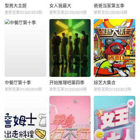
型男大主厨
女人我最大
爸爸当家第五季
更新至第20260805期
更新至第20260805期
更新至20260806期
中餐厅第十季
开始推理吧第四季
综艺大集合
更新至第20260806期
更新至第20260806期
更新至第20260802期