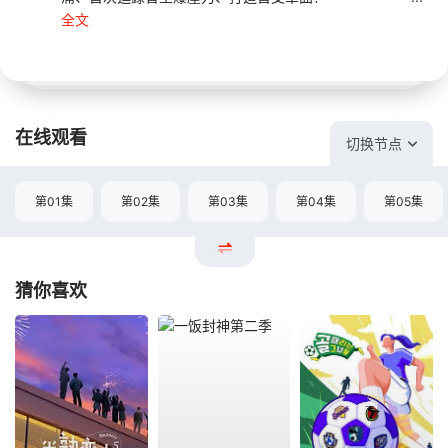
全文
在线观看
切换节点
第01集
第02集
第03集
第04集
第05集
猜你喜欢